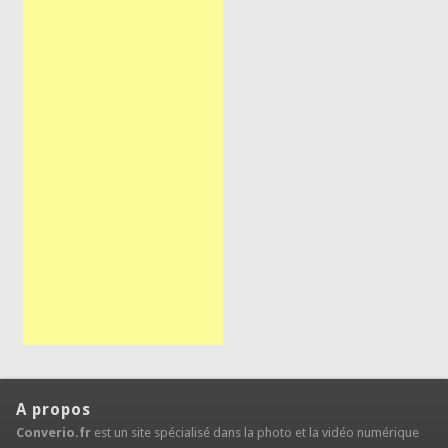
A propos
Converio.fr
est un site spécialisé dans la photo et la vidéo numérique