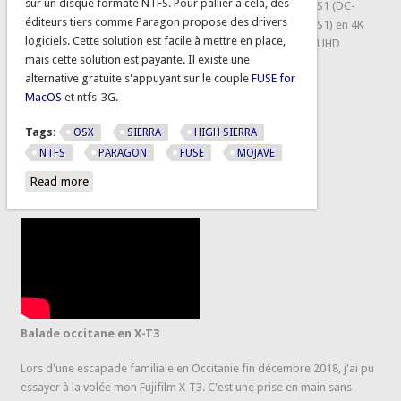
sur un disque formaté NTFS. Pour pallier à cela, des
S1 (DC-
éditeurs tiers comme Paragon propose des drivers
S1) en 4K
logiciels. Cette solution est facile à mettre en place,
UHD
mais cette solution est payante. Il existe une
alternative gratuite s'appuyant sur le couple
FUSE for
MacOS
et ntfs-3G.
Tags:
OSX
SIERRA
HIGH SIERRA
NTFS
PARAGON
FUSE
MOJAVE
Read more
about Lecture et écriture sur un disque NTFS sans payer
sous MAC OS X
Balade occitane en X-T3
Lors d'une escapade familiale en Occitanie fin décembre 2018, j'ai pu
essayer à la volée mon Fujifilm X-T3. C'est une prise en main sans