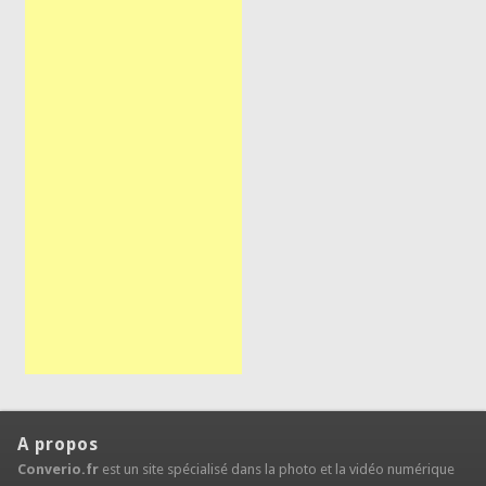
A propos
Converio.fr
est un site spécialisé dans la photo et la vidéo numérique