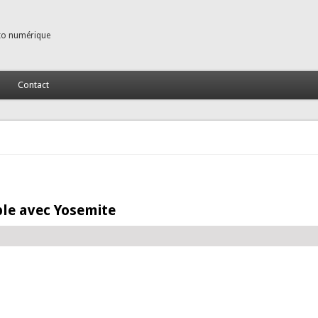
to numérique
Contact
le avec Yosemite