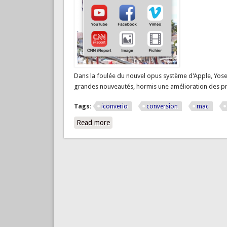
Dans la foulée du nouvel opus système d'Apple, Yosem
grandes nouveautés, hormis une amélioration des pro
Tags:
iconverio
conversion
mac
Read more
about Converio simplement compatibl