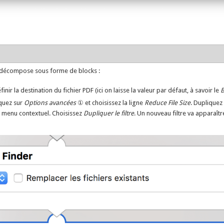
se décompose sous forme de blocks :
nir la destination du fichier PDF (ici on laisse la valeur par défaut, à savoir le
iquez sur
Options avancées
① et choisissez la ligne
Reduce File Size
. Dupliquez 
un menu contextuel. Choisissez
Dupliquer le filtre
. Un nouveau filtre va apparaître