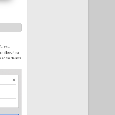
Bureau
.
ce filtre. Pour
 en fin de liste