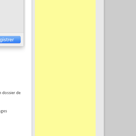
n dossier de
mages