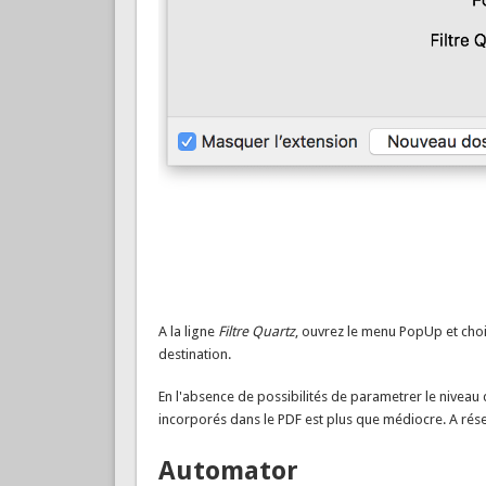
A la ligne
Filtre Quartz
, ouvrez le menu PopUp et choi
destination.
En l'absence de possibilités de parametrer le niveau de
incorporés dans le PDF est plus que médiocre. A rése
Automator