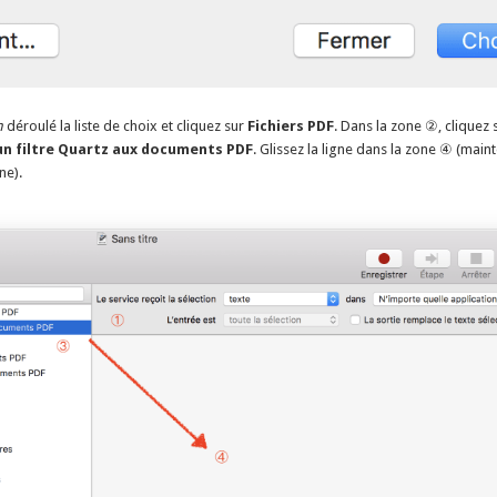
n
déroulé la liste de choix et cliquez sur
Fichiers PDF
. Dans la zone ②, cliquez s
un filtre Quartz aux documents PDF
. Glissez la ligne dans la zone ④ (main
ne).