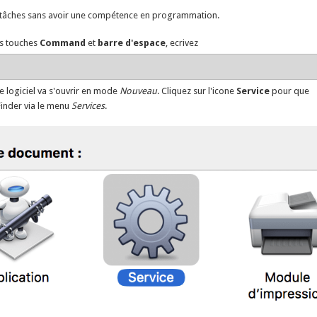
tâches sans avoir une compétence en programmation.
les touches
Command
et
barre d'espace
, ecrivez
e logiciel va s'ouvrir en mode
Nouveau
. Cliquez sur l'icone
Service
pour que
Finder via le menu
Services
.