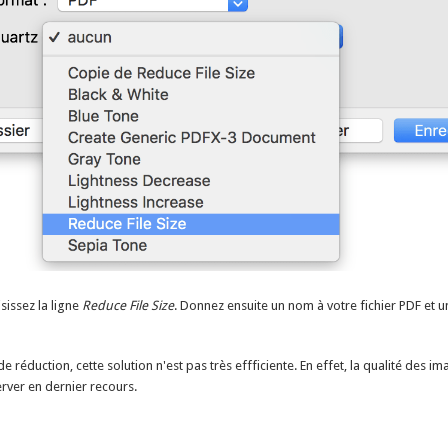
sissez la ligne
Reduce File Size
. Donnez ensuite un nom à votre fichier PDF et u
 réduction, cette solution n'est pas très effficiente. En effet, la qualité des i
rver en dernier recours.