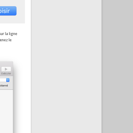
ur la ligne
tenez le