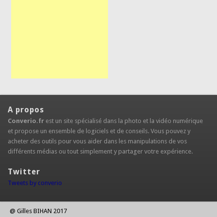
A propos
Converio.fr
est un site spécialisé dans la photo et la vidéo numérique
et propose un ensemble de logiciels et de conseils. Vous pouvez y
acheter des outils pour vous aider dans les manipulations de vos
différents médias ou tout simplement y partager votre expérience.
Twitter
Tweets by converio
@ Gilles BIHAN 2017