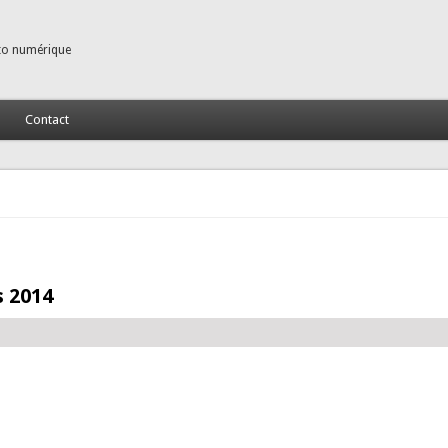
to numérique
Contact
s 2014