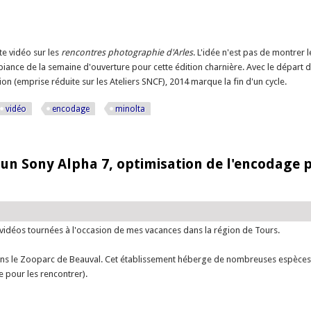
te vidéo sur les
rencontres photographie d'Arles
. L'idée n'est pas de montrer l
mbiance de la semaine d'ouverture pour cette édition charnière. Avec le départ d
ion (emprise réduite sur les Ateliers SNCF), 2014 marque la fin d'un cycle.
vidéo
encodage
minolta
s 2014
 un Sony Alpha 7, optimisation de l'encodage 
vidéos tournées à l'occasion de mes vacances dans la région de Tours.
dans le Zooparc de Beauval. Cet établissement héberge de nombreuses espèces 
e pour les rencontrer).