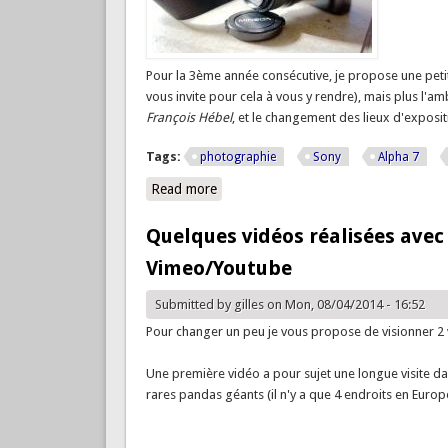
Pour la 3ème année consécutive, je propose une peti
vous invite pour cela à vous y rendre), mais plus l'a
François Hébel
, et le changement des lieux d'exposit
Tags:
photographie
Sony
Alpha 7
Read more
about Rencontres photographie Arle
Quelques vidéos réalisées avec
Vimeo/Youtube
Submitted by
gilles
on Mon, 08/04/2014 - 16:52
Pour changer un peu je vous propose de visionner 2 
Une première vidéo a pour sujet une longue visite 
rares pandas géants (il n'y a que 4 endroits en Europ