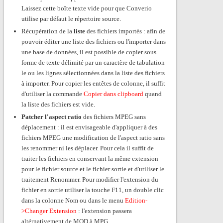
Laissez cette boîte texte vide pour que Converio
utilise par défaut le répertoire source.
Récupération de la
liste
des fichiers importés : afin de
pouvoir éditer une liste des fichiers ou l'importer dans
une base de données, il est possible de copier sous
forme de texte délimité par un caractère de tabulation
le ou les lignes sélectionnées dans la liste des fichiers
à importer. Pour copier les entêtes de colonne, il suffit
d'utiliser la commande
Copier dans clipboard
quand
la liste des fichiers est vide.
Patcher l'aspect ratio
des fichiers MPEG sans
déplacement : il est envisageable d'appliquer à des
fichiers MPEG une modification de l'aspect ratio sans
les renommer ni les déplacer. Pour cela il suffit de
traiter les fichiers en conservant la même extension
pour le fichier source et le fichier sortie et d'utiliser le
traitement Renommer. Pour modifier l'extension du
fichier en sortie utiliser la touche F11, un double clic
dans la colonne Nom ou dans le menu
Edition-
>Changer Extension
: l'extension passera
altérnativement de MOD à MPG.