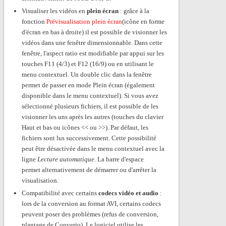
Visualiser les vidéos en
plein écran
: grâce à la
fonction
Prévisualisation plein écran
(icône en forme
d'écran en bas à droite) il est possible de visionner les
vidéos dans une fenêtre dimensionnable. Dans cette
fenêtre, l'aspect ratio est modifiable par appui sur les
touches F11 (4/3) et F12 (16/9) ou en utilisant le
menu contextuel. Un double clic dans la fenêtre
permet de passer en mode Plein écran (également
disponible dans le menu contextuel). Si vous avez
sélectionné plusieurs fichiers, il est possible de les
visionner les uns après les autres (touches du clavier
Haut et bas ou icônes << ou >>). Par défaut, les
fichiers sont lus successivement. Cette possibilité
peut être désactivée dans le menu contextuel avec la
ligne
Lecture automatique
. La barre d'espace
permet alternativement de démarrer ou d'arrêter la
visualisation.
Compatibilité avec certains
codecs vidéo et audio
:
lors de la conversion au format AVI, certains codecs
peuvent poser des problèmes (refus de conversion,
plantage de Converio). Le logiciel utilise les