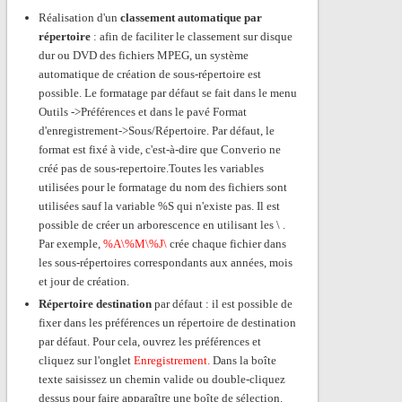
Réalisation d'un
classement automatique par
répertoire
: afin de faciliter le classement sur disque
dur ou DVD des fichiers MPEG, un système
automatique de création de sous-répertoire est
possible. Le formatage par défaut se fait dans le menu
Outils ->Préférences et dans le pavé Format
d'enregistrement->Sous/Répertoire. Par défaut, le
format est fixé à vide, c'est-à-dire que Converio ne
créé pas de sous-repertoire.Toutes les variables
utilisées pour le formatage du nom des fichiers sont
utilisées sauf la variable %S qui n'existe pas. Il est
possible de créer un arborescence en utilisant les \ .
Par exemple,
%A\%M\%J\
crée chaque fichier dans
les sous-répertoires correspondants aux années, mois
et jour de création.
Répertoire destination
par défaut : il est possible de
fixer dans les préférences un répertoire de destination
par défaut. Pour cela, ouvrez les préférences et
cliquez sur l'onglet
Enregistrement.
Dans la boîte
texte saisissez un chemin valide ou double-cliquez
dessus pour faire apparaître une boîte de sélection.