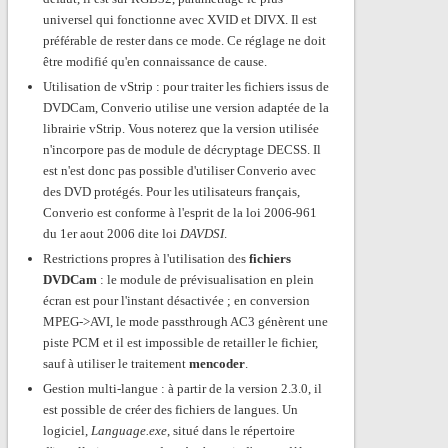
universel qui fonctionne avec XVID et DIVX. Il est
préférable de rester dans ce mode. Ce réglage ne doit
être modifié qu'en connaissance de cause.
Utilisation de vStrip : pour traiter les fichiers issus de
DVDCam, Converio utilise une version adaptée de la
librairie vStrip. Vous noterez que la version utilisée
n'incorpore pas de module de décryptage DECSS. Il
est n'est donc pas possible d'utiliser Converio avec
des DVD protégés. Pour les utilisateurs français,
Converio est conforme à l'esprit de la loi 2006-961
du 1er aout 2006 dite loi
DAVDSI
.
Restrictions propres à l'utilisation des
fichiers
DVDCam
: le module de prévisualisation en plein
écran est pour l'instant désactivée ; en conversion
MPEG->AVI, le mode passthrough AC3 génèrent une
piste PCM et il est impossible de retailler le fichier,
sauf à utiliser le traitement
mencoder
.
Gestion multi-langue : à partir de la version 2.3.0, il
est possible de créer des fichiers de langues. Un
logiciel,
Language.exe
, situé dans le répertoire