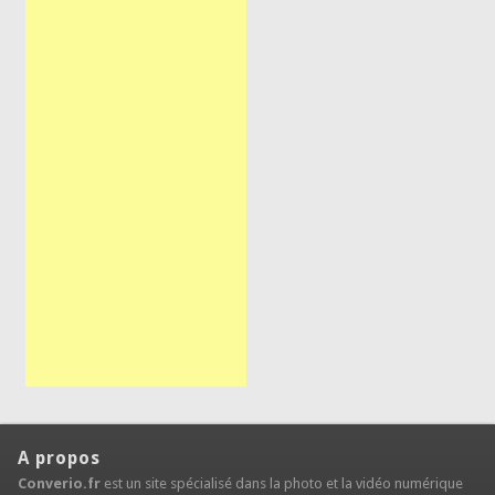
A propos
Converio.fr
est un site spécialisé dans la photo et la vidéo numérique